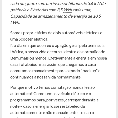
cada um, junto com um inversor híbrido de 3,6 kW de
potência e 3 baterias com 3,5
kWh
cada uma;
Capacidade de armazenamento de energia de 10,5
kWh
.
Somos proprietários de dois automóveis elétricos e
uma Scooter elétrica.
No dia em que ocorreu o apagão geral pela península
Ibérica, a nossa vida decorreu dentro da normalidade.
Bem, mais ou menos. Efetivamente a energia em nossa
casa foi abaixo, mas assim que chegamos a casa
comutamos manualmente para o modo “backup” e
continuamos a nossa vida normalmente.
Por que motivo temos comutação manual e não
automática? Como temos veículo elétrico e o
programamos para, por vezes, carregar durante a
noite – caso a energia fosse restabelecida
automaticamente e não manualmente – o carro