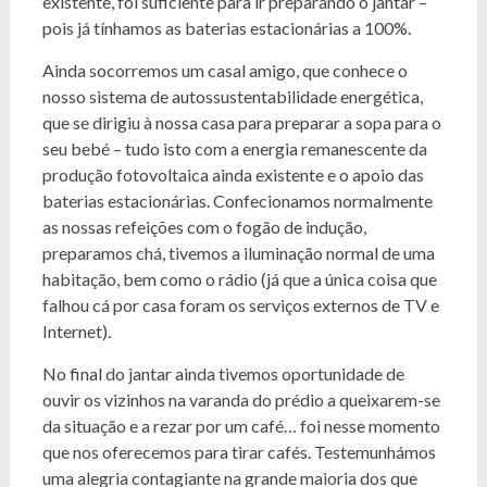
existente, foi suficiente para ir preparando o jantar –
pois já tínhamos as baterias estacionárias a 100%.
Ainda socorremos um casal amigo, que conhece o
nosso sistema de autossustentabilidade energética,
que se dirigiu à nossa casa para preparar a sopa para o
seu bebé – tudo isto com a energia remanescente da
produção fotovoltaica ainda existente e o apoio das
baterias estacionárias. Confecionamos normalmente
as nossas refeições com o fogão de indução,
preparamos chá, tivemos a iluminação normal de uma
habitação, bem como o rádio (já que a única coisa que
falhou cá por casa foram os serviços externos de TV e
Internet).
No final do jantar ainda tivemos oportunidade de
ouvir os vizinhos na varanda do prédio a queixarem-se
da situação e a rezar por um café… foi nesse momento
que nos oferecemos para tirar cafés. Testemunhámos
uma alegria contagiante na grande maioria dos que