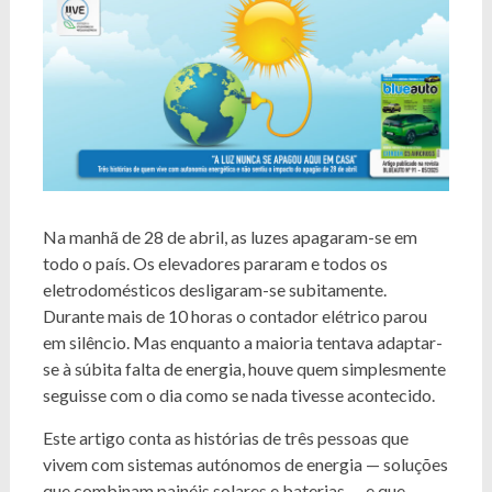
Na manhã de 28 de abril, as luzes apagaram-se em
todo o país. Os elevadores pararam e todos os
eletrodomésticos desligaram-se subitamente.
Durante mais de 10 horas o contador elétrico parou
em silêncio. Mas enquanto a maioria tentava adaptar-
se à súbita falta de energia, houve quem simplesmente
seguisse com o dia como se nada tivesse acontecido.
Este artigo conta as histórias de três pessoas que
vivem com sistemas autónomos de energia — soluções
que combinam painéis solares e baterias — e que,