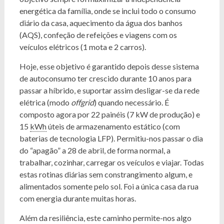
energética da família, onde se inclui todo o consumo
diário da casa, aquecimento da água dos banhos
(AQS), confeção de refeições e viagens com os
veículos elétricos (1 mota e 2 carros).
Hoje, esse objetivo é garantido depois desse sistema
de autoconsumo ter crescido durante 10 anos para
passar a híbrido, e suportar assim desligar-se da rede
elétrica (modo
offgrid
) quando necessário. É
composto agora por 22 painéis (7 kW de produção) e
15
kWh
úteis de armazenamento estático (com
baterias de tecnologia LFP). Permitiu-nos passar o dia
do “apagão” a 28 de abril, de forma normal, a
trabalhar, cozinhar, carregar os veículos e viajar. Todas
estas rotinas diárias sem constrangimento algum, e
alimentados somente pelo sol. Foi a única casa da rua
com energia durante muitas horas.
Além da resiliência, este caminho permite-nos algo