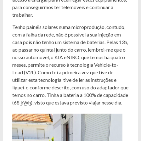
para conseguirmos ter telemóveis e continuar a
trabalhar.
Tenho painéis solares numa microprodução, contudo,
com a falha da rede, não é possível a sua injeção em
casa pois não tenho um sistema de baterias. Pelas 13h,
ao passar no quintal junto do carro, lembrei-me que o
nosso automóvel, o KIA eNIRO, que temos há quatro
meses, permite o recurso à tecnologia Vehicle-to-
Load (V2L). Como foi a primeira vez que tive de
utilizar esta tecnologia, tive de ler as instruções e
liguei-o conforme descrito, com uso do adaptador que
temos no carro. Tinha a bateria a 100% de capacidade
(68
kWh
), visto que estava previsto viajar nesse dia.