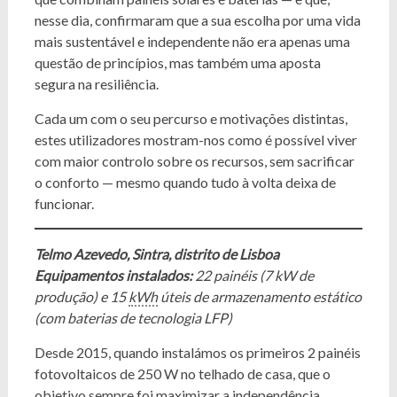
nesse dia, confirmaram que a sua escolha por uma vida
mais sustentável e independente não era apenas uma
questão de princípios, mas também uma aposta
segura na resiliência.
Cada um com o seu percurso e motivações distintas,
estes utilizadores mostram-nos como é possível viver
com maior controlo sobre os recursos, sem sacrificar
o conforto — mesmo quando tudo à volta deixa de
funcionar.
Telmo Azevedo, Sintra, distrito de Lisboa
Equipamentos instalados:
22 painéis (7 kW de
produção) e 15
kWh
úteis de armazenamento estático
(com baterias de tecnologia LFP)
Desde 2015, quando instalámos os primeiros 2 painéis
fotovoltaicos de 250 W no telhado de casa, que o
objetivo sempre foi maximizar a independência