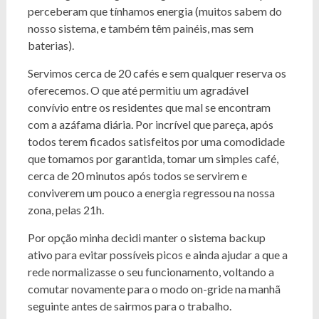
perceberam que tínhamos energia (muitos sabem do
nosso sistema, e também têm painéis, mas sem
baterias).
Servimos cerca de 20 cafés e sem qualquer reserva os
oferecemos. O que até permitiu um agradável
convívio entre os residentes que mal se encontram
com a azáfama diária. Por incrível que pareça, após
todos terem ficados satisfeitos por uma comodidade
que tomamos por garantida, tomar um simples café,
cerca de 20 minutos após todos se servirem e
conviverem um pouco a energia regressou na nossa
zona, pelas 21h.
Por opção minha decidi manter o sistema backup
ativo para evitar possíveis picos e ainda ajudar a que a
rede normalizasse o seu funcionamento, voltando a
comutar novamente para o modo on-gride na manhã
seguinte antes de sairmos para o trabalho.