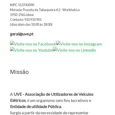
NIPC 513743090
Morada: Praceta da Tabaqueira A2 - Workhub Lx
1950-256 Lisboa
Contacto: 910 910 901
(dias úteis das 10:00 às 18:00)
geral@uve.pt
Missão
A
UVE - Associação de Utilizadores de Veículos
Elétricos
, é um organismo sem fins lucrativos e
Entidade de utilidade Pública
.
Surgiu a partir da necessidade de representar