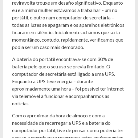
reviravolta trouxe um desafio significativo. Enquanto
eu e a minha mulher estávamos a trabalhar – um no
portátil, o outro num computador de secretária –
todas as luzes se apagaram e os aparelhos eletrónicos
ficaram em silêncio. Inicialmente achámos que seria
momentâneo, contudo, rapidamente, verificamos que
podia ser um caso mais demorado.
A bateria do portátil encontrava-se com 30% de
bateria pelo que o seu uso se previa limitado. O
computador de secretária está ligado a uma UPS.
Enquanto a UPS teve energia – durante
aproximadamente uma hora – foi possível ter internet
via telemóvel a funcionar e acompanharmos as
notícias.
Com o aproximar da hora de almoço e com a
necessidade de recarregar a UPS e a bateria do
computador portátil, tive de pensar como poderia ter
acesso a energia para recarregar estes equipamentos,