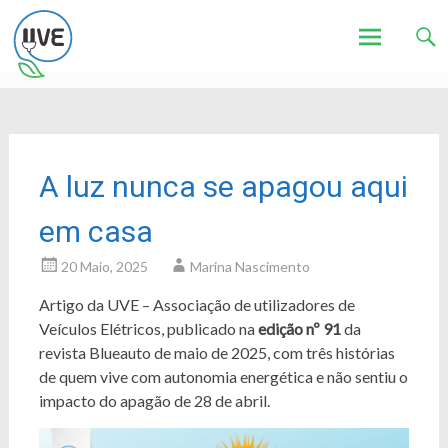
Associação de Utilizadores de Veículos Eléctricos
UVE
Skip
to
content
A luz nunca se apagou aqui
em casa
20 Maio, 2025
Marina Nascimento
Artigo da UVE – Associação de utilizadores de
Veículos Elétricos, publicado na
edição nº 91
da
revista Blueauto de maio de 2025, com três histórias
de quem vive com autonomia energética e não sentiu o
impacto do apagão de 28 de abril.