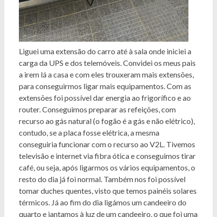
Liguei uma extensão do carro até à sala onde iniciei a
carga da UPS e dos telemóveis. Convidei os meus pais
a irem lá a casa e com eles trouxeram mais extensões,
para conseguirmos ligar mais equipamentos. Com as
extensões foi possível dar energia ao frigorífico e ao
router. Conseguimos preparar as refeições, com
recurso ao gás natural (o fogão é a gás e não elétrico),
contudo, se a placa fosse elétrica, a mesma
conseguiria funcionar com o recurso ao V2L. Tivemos
televisão e internet via fibra ótica e conseguimos tirar
café, ou seja, após ligarmos os vários equipamentos, o
resto do dia já foi normal. Também nos foi possível
tomar duches quentes, visto que temos painéis solares
térmicos. Já ao fim do dia ligámos um candeeiro do
quarto e jantamos à luz de um candeeiro, o que foi uma