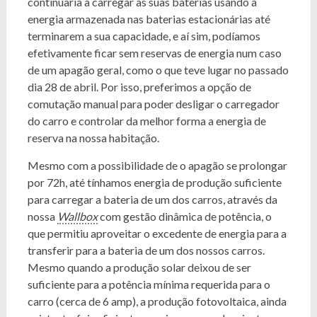
continuaria a carregar as suas baterias usando a
energia armazenada nas baterias estacionárias até
terminarem a sua capacidade, e aí sim, podíamos
efetivamente ficar sem reservas de energia num caso
de um apagão geral, como o que teve lugar no passado
dia 28 de abril. Por isso, preferimos a opção de
comutação manual para poder desligar o carregador
do carro e controlar da melhor forma a energia de
reserva na nossa habitação.
Mesmo com a possibilidade de o apagão se prolongar
por 72h, até tínhamos energia de produção suficiente
para carregar a bateria de um dos carros, através da
nossa
Wallbox
com gestão dinâmica de potência, o
que permitiu aproveitar o excedente de energia para a
transferir para a bateria de um dos nossos carros.
Mesmo quando a produção solar deixou de ser
suficiente para a potência mínima requerida para o
carro (cerca de 6 amp), a produção fotovoltaica, ainda