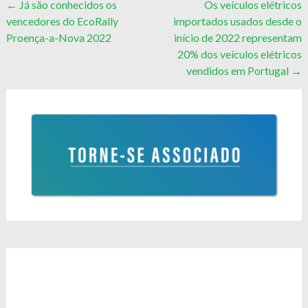
Post
←
Já são conhecidos os
Os veículos elétricos
vencedores do EcoRally
importados usados desde o
navigation
Proença-a-Nova 2022
início de 2022 representam
20% dos veículos elétricos
vendidos em Portugal
→