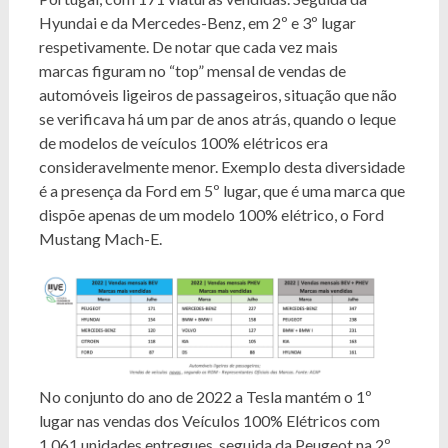
Hyundai e da Mercedes-Benz, em 2º e 3º lugar
respetivamente. De notar que cada vez mais
marcas figuram no “top” mensal de vendas de
automóveis ligeiros de passageiros, situação que não
se verificava há um par de anos atrás, quando o leque
de modelos de veículos 100% elétricos era
consideravelmente menor. Exemplo desta diversidade
é a presença da Ford em 5º lugar, que é uma marca que
dispõe apenas de um modelo 100% elétrico, o Ford
Mustang Mach-E.
No conjunto do ano de 2022 a Tesla mantém o 1º
lugar nas vendas dos Veículos 100% Elétricos com
1.061 unidades entregues, seguida da Peugeot na 2º