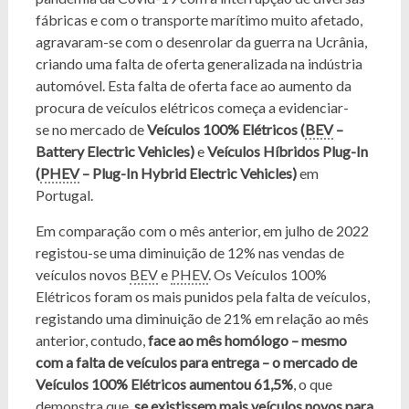
fábricas e com o transporte marítimo muito afetado,
agravaram-se com o desenrolar da guerra na Ucrânia,
criando uma falta de oferta generalizada na indústria
automóvel. Esta falta de oferta face ao aumento da
procura de veículos elétricos começa a evidenciar-
se no mercado de
Veículos 100% Elétricos (
BEV
–
Battery Electric Vehicles)
e
Veículos Híbridos Plug-In
(
PHEV
– Plug-In Hybrid Electric Vehicles)
em
Portugal.
Em comparação com o mês anterior, em julho de 2022
registou-se uma diminuição de 12% nas vendas de
veículos novos
BEV
e
PHEV
. Os Veículos 100%
Elétricos foram os mais punidos pela falta de veículos,
registando uma diminuição de 21% em relação ao mês
anterior, contudo,
face ao mês homólogo – mesmo
com a falta de veículos para entrega – o mercado de
Veículos 100% Elétricos aumentou 61,5%
, o que
demonstra que,
se existissem mais veículos novos para