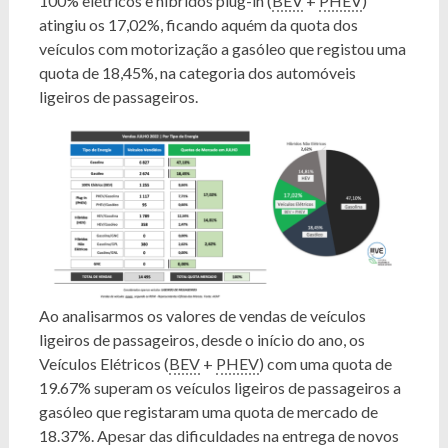
100% elétricos e híbridos plug-in (
BEV
+
PHEV
)
atingiu os 17,02%, ficando aquém da quota dos
veículos com motorização a gasóleo que registou uma
quota de 18,45%, na categoria dos automóveis
ligeiros de passageiros.
Ao analisarmos os valores de vendas de veículos
ligeiros de passageiros, desde o início do ano, os
Veículos Elétricos (
BEV
+
PHEV
) com uma quota de
19.67% superam os veículos ligeiros de passageiros a
gasóleo que registaram uma quota de mercado de
18.37%. Apesar das dificuldades na entrega de novos