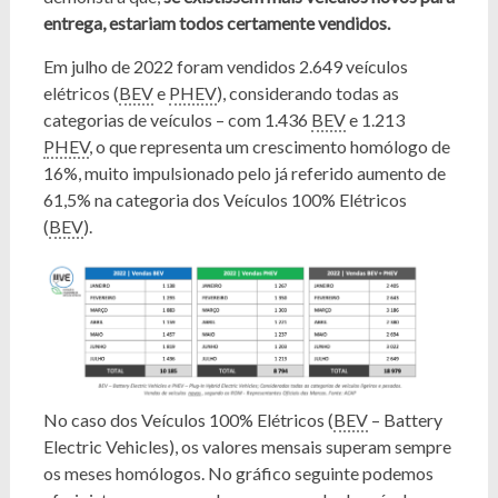
entrega, estariam todos certamente vendidos.
Em julho de 2022 foram vendidos 2.649 veículos
elétricos (
BEV
e
PHEV
), considerando todas as
categorias de veículos – com 1.436
BEV
e 1.213
PHEV
, o que representa um crescimento homólogo de
16%, muito impulsionado pelo já referido aumento de
61,5% na categoria dos Veículos 100% Elétricos
(
BEV
).
No caso dos Veículos 100% Elétricos (
BEV
– Battery
Electric Vehicles), os valores mensais superam sempre
os meses homólogos. No gráfico seguinte podemos