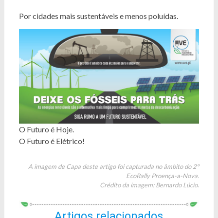
Por cidades mais sustentáveis e menos poluídas.
O Futuro é Hoje.
O Futuro é Elétrico!
A imagem de Capa deste artigo foi capturada no âmbito do 2º
EcoRally Proença-a-Nova.
Crédito da imagem: Bernardo Lúcio
.
Artigos relacionados