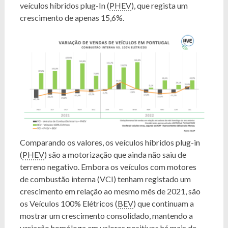
veículos híbridos plug-In (
PHEV
), que regista um
crescimento de apenas 15,6%.
Comparando os valores, os veículos híbridos plug-in
(
PHEV
) são a motorização que ainda não saiu de
terreno negativo. Embora os veículos com motores
de combustão interna (VCI) tenham registado um
crescimento em relação ao mesmo mês de 2021, são
os Veículos 100% Elétricos (
BEV
) que continuam a
mostrar um crescimento consolidado, mantendo a
variação homóloga em valores positivos há mais de