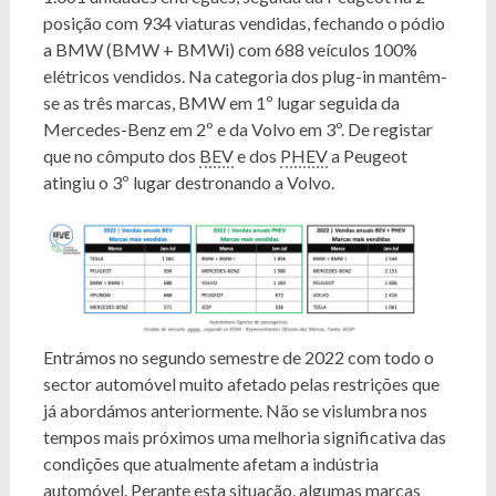
posição com 934 viaturas vendidas, fechando o pódio
a BMW (BMW + BMWi) com 688 veículos 100%
elétricos vendidos. Na categoria dos plug-in mantêm-
se as três marcas, BMW em 1º lugar seguida da
Mercedes-Benz em 2º e da Volvo em 3º. De registar
que no cômputo dos
BEV
e dos
PHEV
a Peugeot
atingiu o 3º lugar destronando a Volvo.
Entrámos no segundo semestre de 2022 com todo o
sector automóvel muito afetado pelas restrições que
já abordámos anteriormente. Não se vislumbra nos
tempos mais próximos uma melhoria significativa das
condições que atualmente afetam a indústria
automóvel. Perante esta situação, algumas marcas