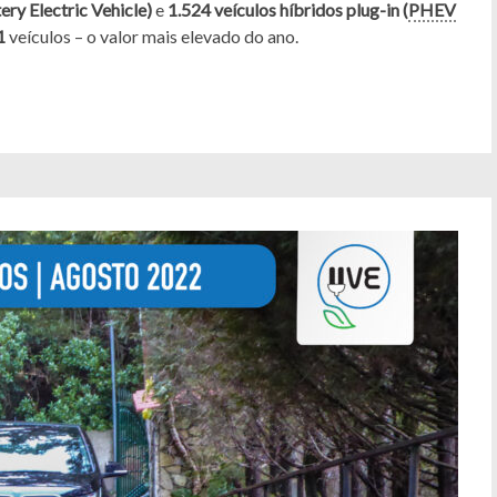
ery Electric Vehicle)
e
1.524 veículos híbridos plug-in (
PHEV
1
veículos – o valor mais elevado do ano.