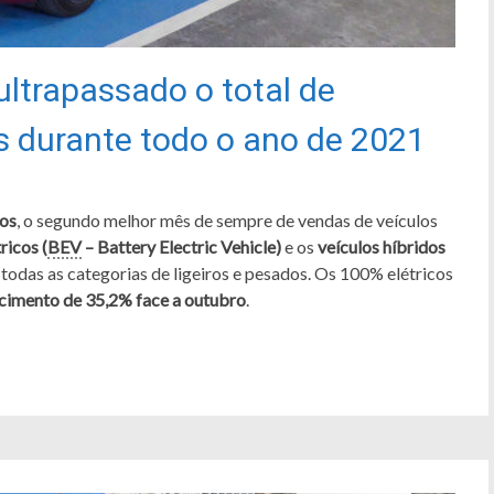
ltrapassado o total de
os durante todo o ano de 2021
cos
, o segundo melhor mês de sempre de vendas de veículos
ricos (
BEV
– Battery Electric Vehicle)
e os
veículos híbridos
todas as categorias de ligeiros e pesados. Os 100% elétricos
cimento de 35,2% face a outubro
.