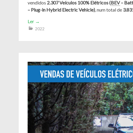
vendidos
2.307 Veículos 100% Elétricos (
BEV
– Batt
– Plug-in Hybrid Electric Vehicle)
, num total de
3.83
Ler
→
2022