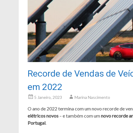
Recorde de Vendas de Veí
em 2022
5 Janeiro, 2023
Marina Nascimento
O ano de 2022 termina com um novo recorde de ven
elétricos novos
– e também com um
novo recorde an
Portugal
.