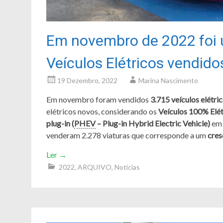
Em novembro de 2022 foi u
Veículos Elétricos vendid
19 Dezembro, 2022
Marina Nascimento
Em novembro foram vendidos
3.715 veículos elétri
elétricos novos, considerando os
Veículos 100% Elét
plug-in (
PHEV
– Plug-in Hybrid Electric Vehicle)
em 
venderam 2.278 viaturas que corresponde a um
cres
Ler
→
2022
,
ARQUIVO
,
Notícias