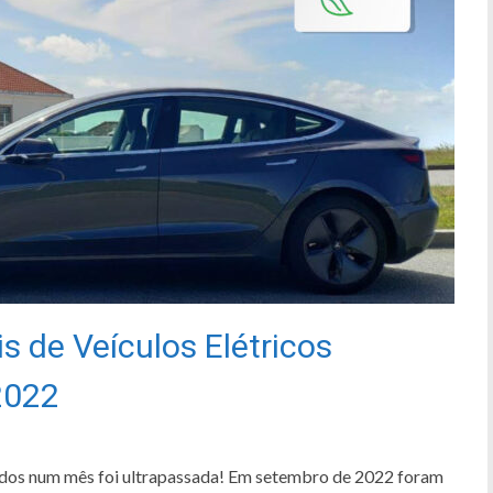
 de Veículos Elétricos
2022
didos num mês foi ultrapassada! Em setembro de 2022 foram