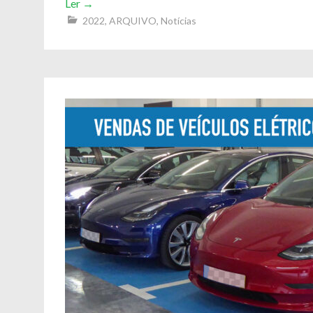
Ler
→
2022
,
ARQUIVO
,
Notícias