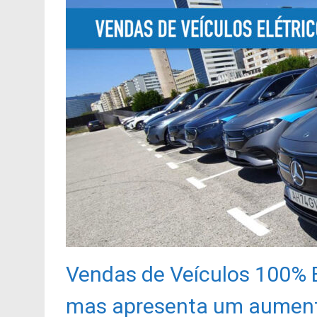
Vendas de Veículos 100% E
mas apresenta um aument