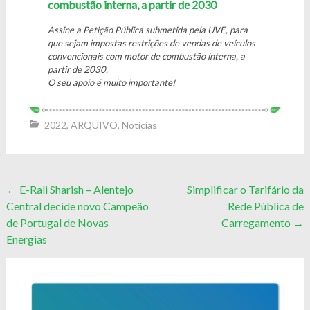
combustão interna, a partir de 2030
Assine a Petição Pública submetida pela UVE, para
que sejam impostas restrições de vendas de veículos
convencionais com motor de combustão interna, a
partir de 2030.
O seu apoio é muito importante!
2022
,
ARQUIVO
,
Notícias
Post
←
E-Rali Sharish – Alentejo
Simplificar o Tarifário da
Central decide novo Campeão
Rede Pública de
navigation
de Portugal de Novas
Carregamento
→
Energias