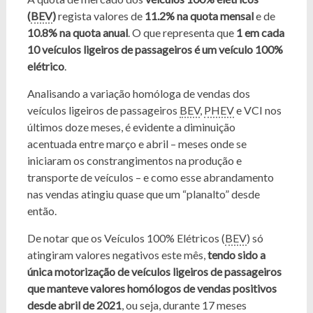
(
BEV
)
regista valores de
11.2% na quota mensal
e de
10.8% na quota anual
. O que representa que
1 em cada
10 veículos ligeiros de passageiros é um veículo 100%
elétrico
.
Analisando a variação homóloga de vendas dos
veículos ligeiros de passageiros
BEV
,
PHEV
e VCI nos
últimos doze meses, é evidente a diminuição
acentuada entre março e abril – meses onde se
iniciaram os constrangimentos na produção e
transporte de veículos – e como esse abrandamento
nas vendas atingiu quase que um “planalto” desde
então.
De notar que os Veículos 100% Elétricos (
BEV
) só
atingiram valores negativos este mês,
tendo sido a
única motorização de veículos ligeiros de passageiros
que manteve valores homólogos de vendas positivos
desde abril de 2021
, ou seja, durante 17 meses