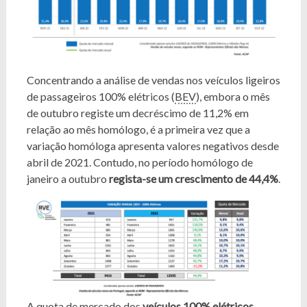
Concentrando a análise de vendas nos veículos ligeiros
de passageiros 100% elétricos (
BEV
), embora o mês
de outubro registe um decréscimo de 11,2% em
relação ao mês homólogo, é a primeira vez que a
variação homóloga apresenta valores negativos desde
abril de 2021. Contudo, no período homólogo de
janeiro a outubro
regista-se um crescimento de 44,4%
.
A quota de mercado dos
veículos 100% elétricos