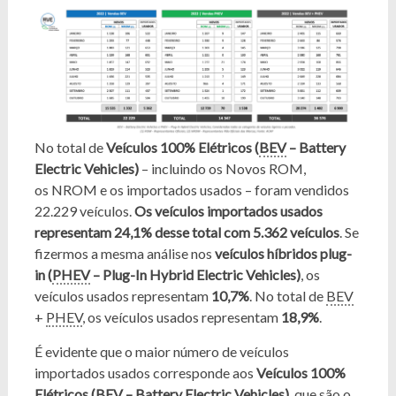
No total de
Veículos 100% Elétricos (
BEV
– Battery
Electric Vehicles)
– incluindo os Novos ROM,
os NROM e os importados usados – foram vendidos
22.229 veículos.
Os veículos importados usados
representam 24,1% desse total com 5.362 veículos
. Se
fizermos a mesma análise nos
veículos híbridos plug-
in (
PHEV
– Plug-In Hybrid Electric Vehicles)
, os
veículos usados representam
10,7%
. No total de
BEV
+
PHEV
, os veículos usados representam
18,9%
.
É evidente que o maior número de veículos
importados usados corresponde aos
Veículos 100%
Elétricos (
BEV
– Battery Electric Vehicles)
, que são o