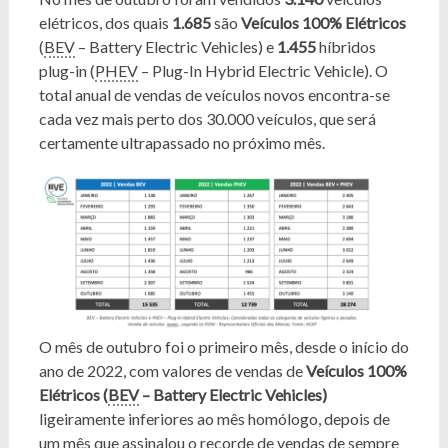
elétricos, dos quais
1.685
são
Veículos 100% Elétricos
(
BEV
– Battery Electric Vehicles) e
1.455
híbridos
plug-in (
PHEV
– Plug-In Hybrid Electric Vehicle). O
total anual de vendas de veículos novos encontra-se
cada vez mais perto dos 30.000 veículos, que será
certamente ultrapassado no próximo mês.
O mês de outubro foi o primeiro mês, desde o início do
ano de 2022, com valores de vendas de
Veículos 100%
Elétricos (
BEV
– Battery Electric Vehicles)
ligeiramente inferiores ao mês homólogo, depois de
um mês que assinalou o recorde de vendas de sempre