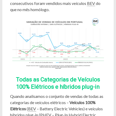
consecutivos foram vendidos mais veículos
BEV
do
que no mês homólogo.
Todas as Categorias de Veículos
100% Elétricos e híbridos plug-in
Quando analisamos o conjunto de vendas de todas as
categorias de veículos elétricos –
Veículos 100%
Elétricos
(
BEV
– Battery Electric Vehicles) e veículos
híbridos plug-in (
PHEV
– Plug-In Hybrid Electric