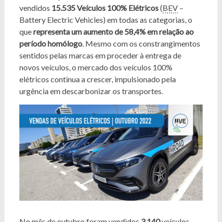
vendidos
15.535 Veículos 100% Elétricos
(
BEV
–
Battery Electric Vehicles) em todas as categorias, o
que
representa um aumento de 58,4% em relação ao
período homólogo
. Mesmo com os constrangimentos
sentidos pelas marcas em proceder à entrega de
novos veículos, o mercado dos veículos 100%
elétricos continua a crescer, impulsionado pela
urgência em descarbonizar os transportes.
No mês de outubro foram vendidos
3.140
veículos