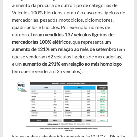
aumento da procura de outro tipo de categorias de
Veículos 100% Elétricos, como é o caso dos ligeiros de
mercadorias, pesados, motociclos, ciclomotores,
quadriciclos e triciclos. Por exemplo, no mês de
outubro,
foram vendidos 137 veículos ligeiros de
mercadorias 100% elétricos
, que representa um
aumento de 121% em relação ao mês de setembro
(em
que se venderam 62 veículos ligeiros de mercadorias)
e um
aumento de 291% em relação ao mês homologo
(em que se venderam 35 veículos).
No caso dos veículos híbridos plug-in (
PHEV
– Plug-In