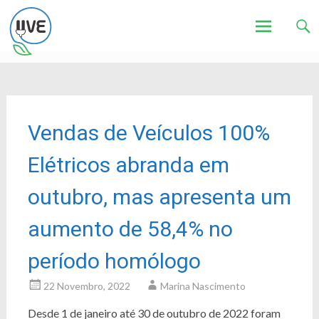
Associação de Utilizadores de Veículos Eléctricos
UVE
Skip
to
content
Vendas de Veículos 100%
Elétricos abranda em
outubro, mas apresenta um
aumento de 58,4% no
período homólogo
22 Novembro, 2022
Marina Nascimento
Desde 1 de janeiro até 30 de outubro de 2022 foram