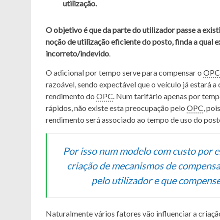
utilização.
O objetivo é que da parte do utilizador passe a exis
noção de utilização eficiente do posto, finda a qual
incorreto/indevido
.
O adicional por tempo serve para compensar o
OPC
razoável, sendo expectável que o veículo já estará a
rendimento do
OPC
. Num tarifário apenas por tem
rápidos, não existe esta preocupação pelo
OPC
, po
rendimento será associado ao tempo de uso do post
Por isso num modelo com custo por e
criação de mecanismos de compensa
pelo utilizador e que compen
Naturalmente vários fatores vão influenciar a criaçã