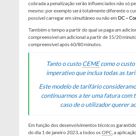
cobrada a penalização serão influenciados não só p
mesmo: por exemplo será totalmente diferente o c
possível carregar em simultâneo ou não em
DC – Cor
Também o tempo a partir do qual se paga um adicion
compreensível um adicional a partir de 15/20 minut
compreensível após 60/80 minutos.
Tanto o custo
CEME
como o custo
imperativo que inclua todas as tarif
Este modelo de tarifário consideramos
continuarmos a ter uma fatura com to
caso de o utilizador querer a
Em função dos desenvolvimentos técnicos garantid
do dia 1 de janeiro 2023, a todos os
OPC
, a aplicaç