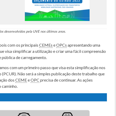
os desenvolvidos pela UVE nos últimos anos.
pois com os principais
CEMEs
e
OPCs
apresentando uma
ue visa simplificar a utilização e criar uma fácil compreensão
ede pública de carregamento.
çamos com um primeiro passo que visa esta simplificação nos
 (PCUR). Não será a simples publicação deste trabalho que
zação dos
CEME
e
OPC
precisa de continuar. As ações
o caminho.