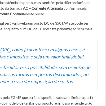
ela potência do posto, mas também pela diferenciação do
usto da tomada
AC – Corrente Alternada
conforme seja
rente Contínua
neste posto.
al será variável, num posto DC de 350 kW até pode ser
os, enquanto num DC de 30 kW esta penalização será mais
OPC
, como já acontece em alguns casos, é
as e impostos, e seja um valor final global.
 facilitar essa possibilidade, sem prejuízo de
das as tarifas e impostos discriminados, no
ceder a essa decomposição de custos.
os pela
EGME
que serão disponibilizados, no limite, a partir
ão do modelo de tarifário proposto, em nosso entender, não