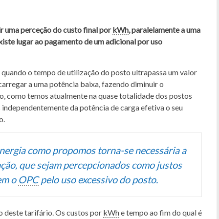
tir uma perceção do custo final por
kWh
, paralelamente a uma
 existe lugar ao pagamento de um adicional por uso
quando o tempo de utilização do posto ultrapassa um valor
 carregar a uma potência baixa, fazendo diminuir o
po, como temos atualmente na quase totalidade dos postos
is independentemente da potência de carga efetiva o seu
o.
nergia como propomos torna-se necessária a
ção, que sejam percepcionados como justos
sem o
OPC
pelo uso excessivo do posto.
o deste tarifário. Os custos por
kWh
e tempo ao fim do qual é