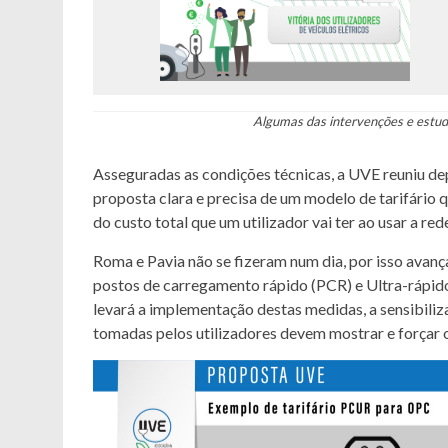
Algumas das intervenções e estud
Asseguradas as condições técnicas, a UVE reuniu de
proposta clara e precisa de um modelo de tarifário q
do custo total que um utilizador vai ter ao usar a r
Roma e Pavia não se fizeram num dia, por isso avan
postos de carregamento rápido (PCR) e Ultra-rápido
levará a implementação destas medidas, a sensibili
tomadas pelos utilizadores devem mostrar e forçar 