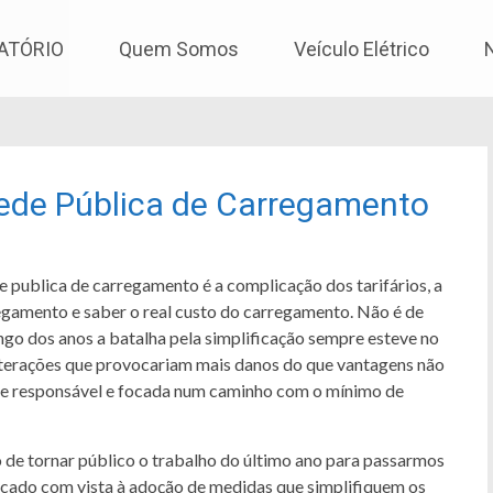
os
ATÓRIO
Quem Somos
Veículo Elétrico
 Rede Pública de Carregamento
 publica de carregamento é a complicação dos tarifários, a
regamento e saber o real custo do carregamento. Não é de
ngo dos anos a batalha pela simplificação sempre esteve no
 alterações que provocariam mais danos do que vantagens não
nde responsável e focada num caminho com o mínimo de
de tornar público o trabalho do último ano para passarmos
rcado com vista à adoção de medidas que simplifiquem os