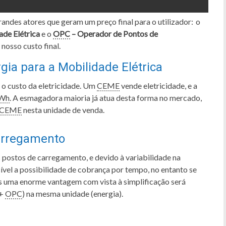
andes atores que geram um preço final para o utilizador: o
ade Elétrica
e o
OPC
– Operador de Pontos de
 nosso custo final.
ia para a Mobilidade Elétrica
, o custo da eletricidade. Um
CEME
vende eletricidade, e a
Wh
. A esmagadora maioria já atua desta forma no mercado,
CEME
nesta unidade de venda.
arregamento
 postos de carregamento, e devido à variabilidade na
vel a possibilidade de cobrança por tempo, no entanto se
os uma enorme vantagem com vista à simplificação será
+
OPC
) na mesma unidade (energia).