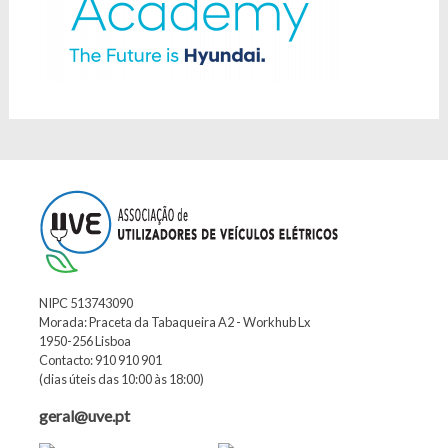
NIPC 513743090
Morada: Praceta da Tabaqueira A2 - Workhub Lx
1950-256 Lisboa
Contacto: 910 910 901
(dias úteis das 10:00 às 18:00)
geral@uve.pt