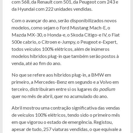
com 568, da Renault com 501, da Peugeot com 243 e
da Hyundai com 222 unidades vendidas.
Com o avançar do ano, serão disponibilizados novos
modelos, como sejam o Ford Mustang Mach-E, o
Mazda MX-30, o Honda-e, o Skoda Citigo-e IV, o Fiat
500e cabrio, o Citroen e-Jumpy, o Peugeot e-Expert,
todos veículos 100% elétricos, além de inúmeros
modelos híbridos plug-in que também serão postos à
venda, até ao fim do ano.
No que se refere aos híbridos plug-in, a BMW em
primeiro, a Mercedes-Benz em segundo e a Volvo em
terceiro, distribuiram entre si os lugares do
podium
quer no mês de abril, quer no acumulado do ano.
Abril mostrou uma contração significativa das vendas
de veículos 100% elétricos, tendo sido o primeiro mês
em que vigorou o estado de emergência. Registou,
apesar de tudo, 257 viaturas vendidas, o que equivale a