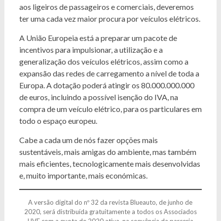
aos ligeiros de passageiros e comerciais, deveremos
ter uma cada vez maior procura por veículos elétricos.
A União Europeia está a preparar um pacote de
incentivos para impulsionar, a utilização e a
generalização dos veículos elétricos, assim como a
expansão das redes de carregamento a nível de toda a
Europa. A dotação poderá atingir os 80.000.000.000
de euros, incluindo a possível isenção do IVA, na
compra de um veículo elétrico, para os particulares em
todo o espaço europeu.
Cabe a cada um de nós fazer opções mais
sustentáveis, mais amigas do ambiente, mas também
mais eficientes, tecnologicamente mais desenvolvidas
e, muito importante, mais económicas.
A versão digital do nº 32 da revista Blueauto, de junho de
2020, será distribuída gratuitamente a todos os Associados
UVE com a quota de 2020 ativa, na sequência da parceria