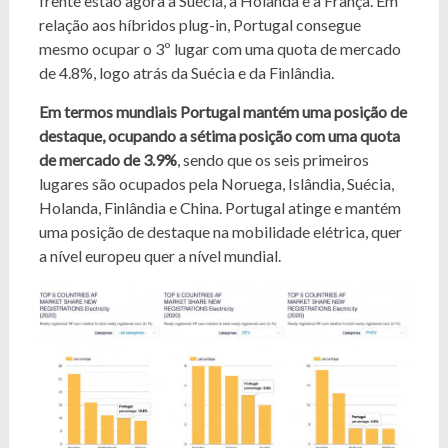
frente estão agora a Suécia, a Holanda e a França. Em
relação aos híbridos plug-in, Portugal consegue
mesmo ocupar o 3º lugar com uma quota de mercado
de 4.8%, logo atrás da Suécia e da Finlândia.
Em termos mundiais Portugal
mantém uma posição de
destaque,
ocupando a
sétima posição com uma quota
de mercado de 3.9%
, sendo que os seis primeiros
lugares são ocupados pela Noruega, Islândia, Suécia,
Holanda, Finlândia e China. Portugal atinge e mantém
uma posição de destaque na mobilidade elétrica, quer
a nível europeu quer a nível mundial.