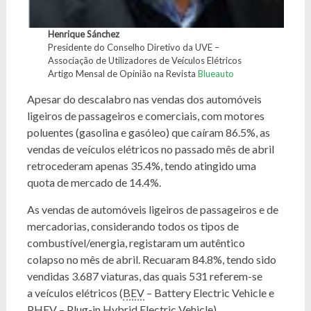
Henrique Sánchez
Presidente do Conselho Diretivo da UVE –
Associação de Utilizadores de Veículos Elétricos
Artigo Mensal de Opinião na Revista
Blueauto
Apesar do descalabro nas vendas dos automóveis
ligeiros de passageiros e comerciais, com motores
poluentes (gasolina e gasóleo) que caíram 86.5%, as
vendas de veículos elétricos no passado mês de abril
retrocederam apenas 35.4%, tendo atingido uma
quota de mercado de 14.4%.
As vendas de automóveis ligeiros de passageiros e de
mercadorias, considerando todos os tipos de
combustível/energia, registaram um autêntico
colapso no mês de abril. Recuaram 84.8%, tendo sido
vendidas 3.687 viaturas, das quais 531 referem-se
a veículos elétricos (
BEV
– Battery Electric Vehicle e
PHEV
– Plug-in Hybrid Electric Vehicle),