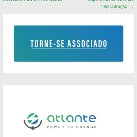
navigation
recuperação.
→