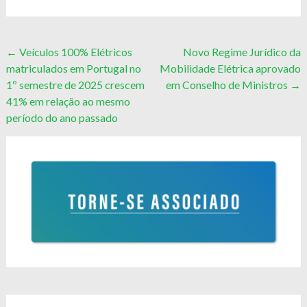
Post
←
Veículos 100% Elétricos
Novo Regime Jurídico da
matriculados em Portugal no
Mobilidade Elétrica aprovado
navigation
1º semestre de 2025 crescem
em Conselho de Ministros
→
41% em relação ao mesmo
período do ano passado