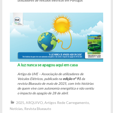
utilizadores de veículos elétricos em Portugal.
A luz nunca se apagou aqui em casa
Artigo da UVE – Associação de utilizadores de
Veículos Elétricos, publicado na
edição nº 91
da
revista Blueauto de maio de 2025, com três histórias
de quem vive com autonomia energética e não sentiu
o impacto do apagão de 28 de abril.
2025
,
ARQUIVO
,
Artigos Rede Carregamento
,
Notícias
,
Revista Blueauto