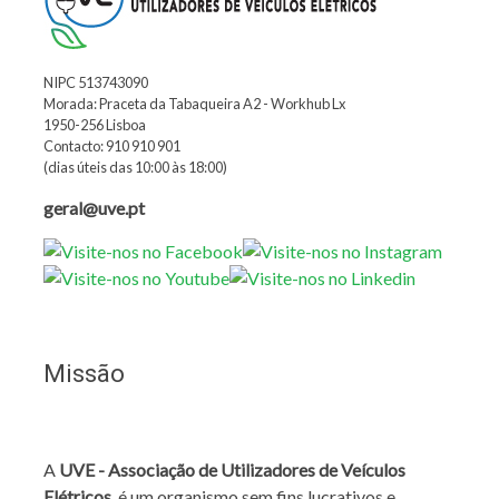
NIPC 513743090
Morada: Praceta da Tabaqueira A2 - Workhub Lx
1950-256 Lisboa
Contacto: 910 910 901
(dias úteis das 10:00 às 18:00)
geral@uve.pt
Missão
A
UVE - Associação de Utilizadores de Veículos
Elétricos
, é um organismo sem fins lucrativos e