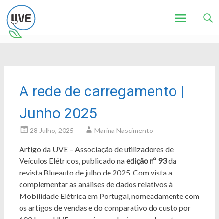
Associação de Utilizadores de Veículos Eléctricos
UVE
Skip
to
content
A rede de carregamento |
Junho 2025
28 Julho, 2025
Marina Nascimento
Artigo da UVE – Associação de utilizadores de
Veículos Elétricos, publicado na
edição nº 93
da
revista Blueauto de julho de 2025. Com vista a
complementar as análises de dados relativos à
Mobilidade Elétrica em Portugal, nomeadamente com
os artigos de vendas e do comparativo do custo por