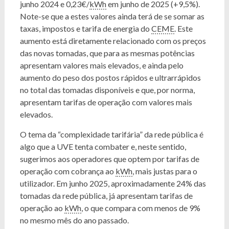
junho 2024 e 0,23€/
kWh
em junho de 2025 (+9,5%).
Note-se que a estes valores ainda terá de se somar as
taxas, impostos e tarifa de energia do
CEME
. Este
aumento está diretamente relacionado com os preços
das novas tomadas, que para as mesmas potências
apresentam valores mais elevados, e ainda pelo
aumento do peso dos postos rápidos e ultrarrápidos
no total das tomadas disponíveis e que, por norma,
apresentam tarifas de operação com valores mais
elevados.
O tema da “complexidade tarifária” da rede pública é
algo que a UVE tenta combater e, neste sentido,
sugerimos aos operadores que optem por tarifas de
operação com cobrança ao
kWh
, mais justas para o
utilizador. Em junho 2025, aproximadamente 24% das
tomadas da rede pública, já apresentam tarifas de
operação ao
kWh
, o que compara com menos de 9%
no mesmo mês do ano passado.