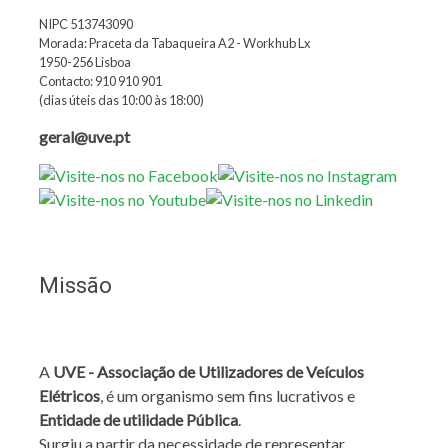
NIPC 513743090
Morada: Praceta da Tabaqueira A2 - Workhub Lx
1950-256 Lisboa
Contacto: 910 910 901
(dias úteis das 10:00 às 18:00)
geral@uve.pt
Missão
A
UVE - Associação de Utilizadores de Veículos
Elétricos
, é um organismo sem fins lucrativos e
Entidade de utilidade Pública
.
Surgiu a partir da necessidade de representar