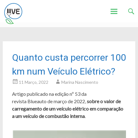
Associação de Utilizadores de Veículos Eléctricos
UVE
Skip
to
content
Quanto custa percorrer 100
km num Veículo Elétrico?
11 Março, 2022
Marina Nascimento
Artigo publicado na edição nº 53 da
revista Blueauto de março de 2022,
sobre o valor de
carregamento de um veículo elétrico em comparação
a um veículo de combustão interna
.