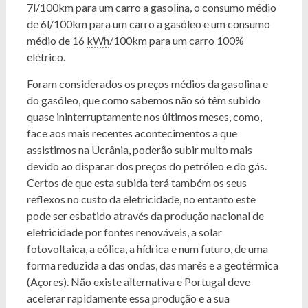
7l/100km para um carro a gasolina, o consumo médio
de 6l/100km para um carro a gasóleo e um consumo
médio de 16
kWh
/100km para um carro 100%
elétrico.
Foram considerados os preços médios da gasolina e
do gasóleo, que como sabemos não só têm subido
quase ininterruptamente nos últimos meses, como,
face aos mais recentes acontecimentos a que
assistimos na Ucrânia, poderão subir muito mais
devido ao disparar dos preços do petróleo e do gás.
Certos de que esta subida terá também os seus
reflexos no custo da eletricidade, no entanto este
pode ser esbatido através da produção nacional de
eletricidade por fontes renováveis, a solar
fotovoltaica, a eólica, a hídrica e num futuro, de uma
forma reduzida a das ondas, das marés e a geotérmica
(Açores). Não existe alternativa e Portugal deve
acelerar rapidamente essa produção e a sua