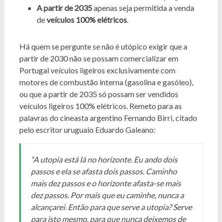
A partir de 2035
apenas seja permitida a venda
de
veículos 100% elétricos
.
Há quem se pergunte se não é utópico exigir que a
partir de 2030 não se possam comercializar em
Portugal veículos ligeiros exclusivamente com
motores de combustão interna (gasolina e gasóleo),
ou que a partir de 2035 só possam ser vendidos
veículos ligeiros 100% elétricos. Remeto para as
palavras do cineasta argentino Fernando Birri, citado
pelo escritor uruguaio Eduardo Galeano:
“A utopia está lá no horizonte. Eu ando dois
passos e ela se afasta dois passos. Caminho
mais dez passos e o horizonte afasta-se mais
dez passos. Por mais que eu caminhe, nunca a
alcançarei. Então para que serve a utopia? Serve
para isto mesmo, para que nunca deixemos de