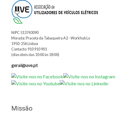
NIPC 513743090
Morada: Praceta da Tabaqueira A2 - Workhub Lx
1950-256 Lisboa
Contacto: 910 910 901
(dias úteis das 10:00 às 18:00)
geral@uve.pt
Missão