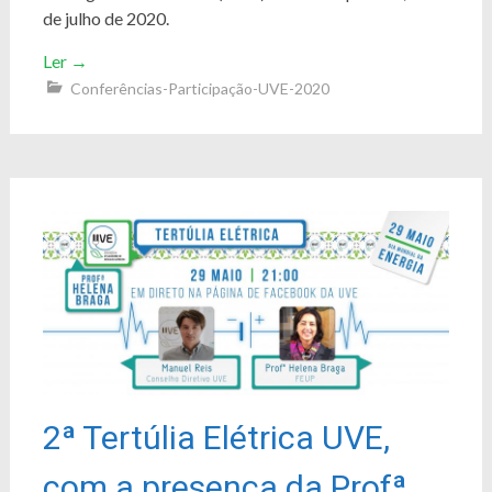
de julho de 2020.
Ler
→
Conferências-Participação-UVE-2020
2ª Tertúlia Elétrica UVE,
com a presença da Profª