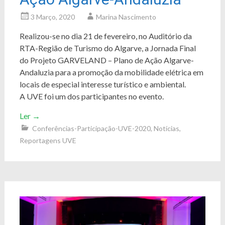
3 Março, 2020
Marina Nascimento
Realizou-se no dia 21 de fevereiro, no Auditório da
RTA-Região de Turismo do Algarve, a Jornada Final
do Projeto GARVELAND – Plano de Ação Algarve-
Andaluzia para a promoção da mobilidade elétrica em
locais de especial interesse turístico e ambiental.
A UVE foi um dos participantes no evento.
Ler
→
Conferências-Participação-UVE-2020
,
Notícias
,
Reportagens UVE