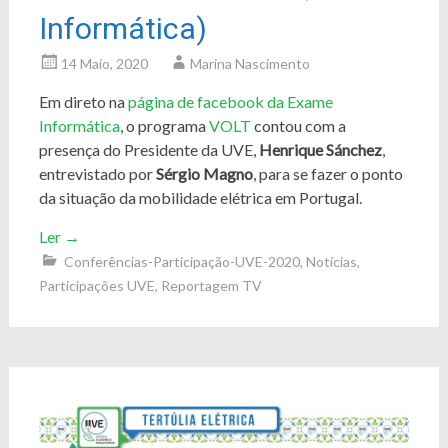
Informática)
14 Maio, 2020
Marina Nascimento
Em direto na
página de facebook da Exame
Informática​
, o programa
VOLT
contou com a
presença do Presidente da UVE,
Henrique Sánchez
,
entrevistado por
Sérgio Magno
​, para se fazer o ponto
da situação da mobilidade elétrica em Portugal.
Ler
→
Conferências-Participação-UVE-2020
,
Notícias
,
Participações UVE
,
Reportagem TV