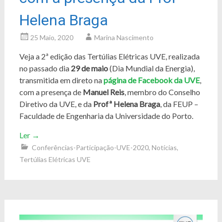
Helena Braga
25 Maio, 2020
Marina Nascimento
Veja a 2ª edição das Tertúlias Elétricas UVE, realizada
no passado dia
29 de maio
(Dia Mundial da Energia),
transmitida em direto na
página de Facebook da UVE
,
com a presença de
Manuel Reis
, membro do Conselho
Diretivo da UVE, e da
Profª Helena Braga
, da FEUP –
Faculdade de Engenharia da Universidade do Porto.
Ler
→
Conferências-Participação-UVE-2020
,
Notícias
,
Tertúlias Elétricas UVE