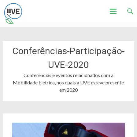
Associação de Utilizadores de Veículos Eléctricos
UVE
Skip
to
content
Conferências-Participação-
UVE-2020
Conferências e eventos relacionados com a
Mobilidade Elétrica, nos quais a UVE esteve presente
em 2020