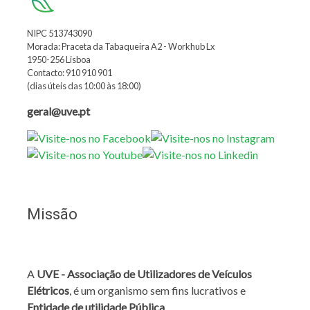
NIPC 513743090
Morada: Praceta da Tabaqueira A2 - Workhub Lx
1950-256 Lisboa
Contacto: 910 910 901
(dias úteis das 10:00 às 18:00)
geral@uve.pt
Missão
A
UVE - Associação de Utilizadores de Veículos
Elétricos
, é um organismo sem fins lucrativos e
Entidade de utilidade Pública
.