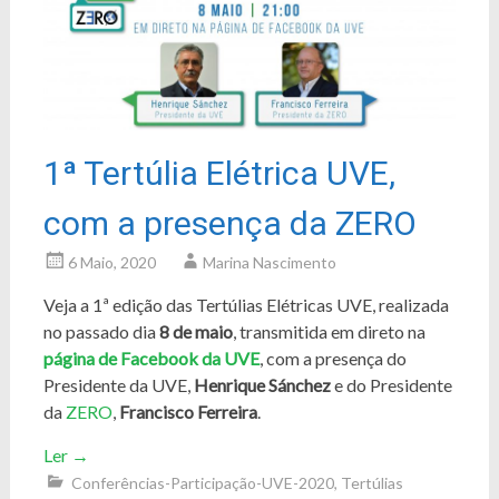
1ª Tertúlia Elétrica UVE,
com a presença da ZERO
6 Maio, 2020
Marina Nascimento
Veja a 1ª edição das Tertúlias Elétricas UVE, realizada
no passado dia
8 de maio
, transmitida em direto na
página de Facebook da UVE
, com a presença do
Presidente da UVE,
Henrique Sánchez
e do Presidente
da
ZERO
,
Francisco Ferreira
.
Ler
→
Conferências-Participação-UVE-2020
,
Tertúlias