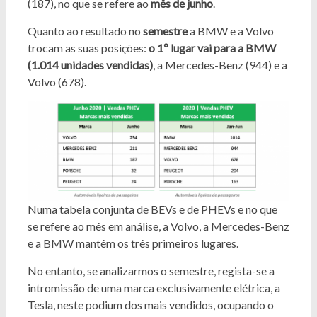
(187), no que se refere ao
mês de junho
.
Quanto ao resultado no
semestre
a BMW e a Volvo
trocam as suas posições:
o 1º lugar vai para a BMW
(1.014 unidades vendidas)
, a Mercedes-Benz (944) e a
Volvo (678).
Numa tabela conjunta de BEVs e de PHEVs e no que
se refere ao mês em análise, a Volvo, a Mercedes-Benz
e a BMW mantêm os três primeiros lugares.
No entanto, se analizarmos o semestre, regista-se a
intromissão de uma marca exclusivamente elétrica, a
Tesla, neste podium dos mais vendidos, ocupando o