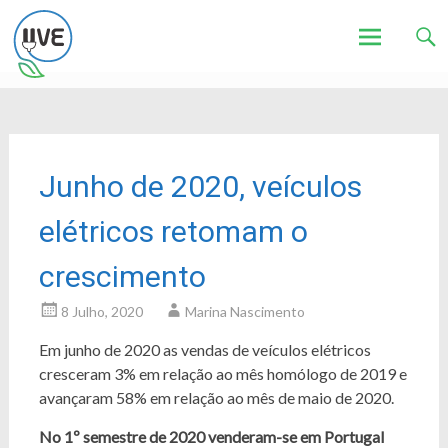
Associação de Utilizadores de Veículos Eléctricos
UVE
Skip
to
content
Junho de 2020, veículos
elétricos retomam o
crescimento
8 Julho, 2020
Marina Nascimento
Em junho de 2020 as vendas de veículos elétricos
cresceram 3% em relação ao mês homólogo de 2019 e
avançaram 58% em relação ao mês de maio de 2020.
No 1º semestre de 2020 venderam-se em Portugal