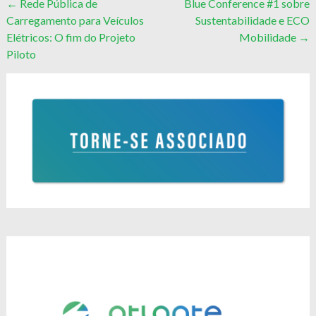
Post
←
Rede Pública de
Blue Conference #1 sobre
Carregamento para Veículos
Sustentabilidade e ECO
navigation
Elétricos: O fim do Projeto
Mobilidade
→
Piloto