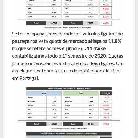
Se forem apenas considerados os
veículos ligeiros de
passageiros
, esta
quota de mercado atinge os 11.8%
no que se refere ao mês e junho
e os
11.4% se
contabilizarmos todo o 1º semestre de 2020
. Quotas
já muito interessantes a atingirem os dois dígitos. Um
excelente sinal para o futuro da mobilidade elétrica
em Portugal.