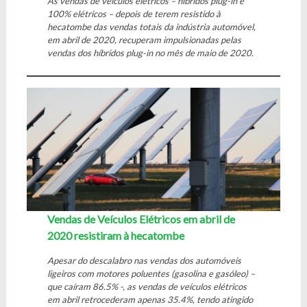
As vendas de veículos elétricos – híbridos plug-in e
100% elétricos – depois de terem resistido à
hecatombe das vendas totais da indústria automóvel,
em abril de 2020, recuperam impulsionadas pelas
vendas dos híbridos plug-in no mês de maio de 2020.
Vendas de Veículos Elétricos em abril de
2020 resistiram à hecatombe
Apesar do descalabro nas vendas dos automóveis
ligeiros com motores poluentes (gasolina e gasóleo) –
que caíram 86.5% -, as vendas de veículos elétricos
em abril retrocederam apenas 35.4%, tendo atingido