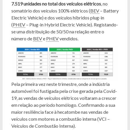
7.519 unidades no total dos veículos elétricos
, no
somatório dos veículos 100% elétricos (
BEV
– Battery
Electric Vehicle) e dos veículos híbridos plug-in
(
PHEV
– Plug-in Hybrid Electric Vehicle). Registando-
se uma distribuição de 50/50 na relação entre o
número de
BEV
e
PHEV
vendidos.
Pela primeira vez neste trimestre, onde a indústria
automóvel foi fustigada pela crise gerada pela Covid-
19, as vendas de veículos elétricos voltaram a crescer
em relação ao período homólogo. Confirmando a sua
maior resiliência face à hecatombe nas vendas de
veículos com motores a combustão interna (VCI –
Veículos de Combustão Interna).