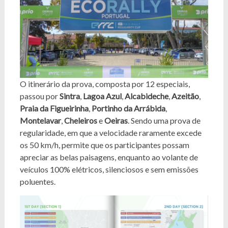
O itinerário da prova, composta por 12 especiais,
passou por
Sintra
,
Lagoa
Azul
,
Alcabideche
,
Azeitão
,
Praia da Figueirinha
,
Portinho da Arrábida
,
Montelavar
,
Cheleiros
e
Oeiras
. Sendo uma prova de
regularidade, em que a velocidade raramente excede
os 50 km/h, permite que os participantes possam
apreciar as belas paisagens, enquanto ao volante de
veículos 100% elétricos, silenciosos e sem emissões
poluentes.