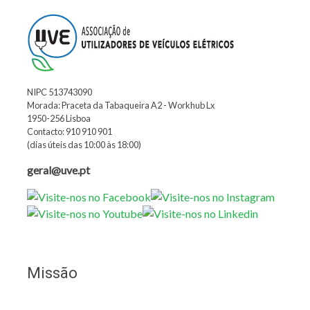
NIPC 513743090
Morada: Praceta da Tabaqueira A2 - Workhub Lx
1950-256 Lisboa
Contacto: 910 910 901
(dias úteis das 10:00 às 18:00)
geral@uve.pt
Missão