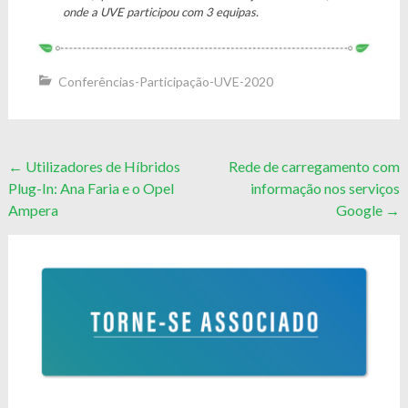
onde a UVE participou com 3 equipas.
Conferências-Participação-UVE-2020
Post
←
Utilizadores de Híbridos
Rede de carregamento com
Plug-In: Ana Faria e o Opel
informação nos serviços
navigation
Ampera
Google
→