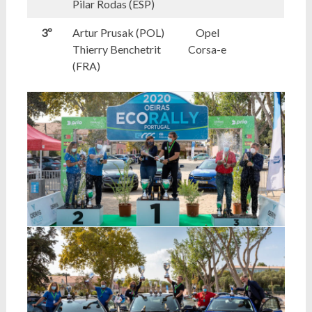
Pilar Rodas (ESP)
3º
Artur Prusak (POL)
Opel
Thierry Benchetrit
Corsa-e
(FRA)