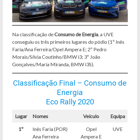
Na classificação de
Consumo de Energia
, a UVE
conseguiu os três primeiros lugares do pódio (1º Inês
Faria/Ana Ferreira/Opel Ampera E; 2º Pedro
Morais/Sílvia Coutinho/BMW i3; 3º João
Gonçalves/Maria Miranda, BMW i3S).
Classificação Final – Consumo de
Energia
Eco Rally 2020
Lugar
Nomes
Veículo
Equipa
1º
Inês Faria (POR)
Opel
UVE
Ana Ferreira
Ampera E