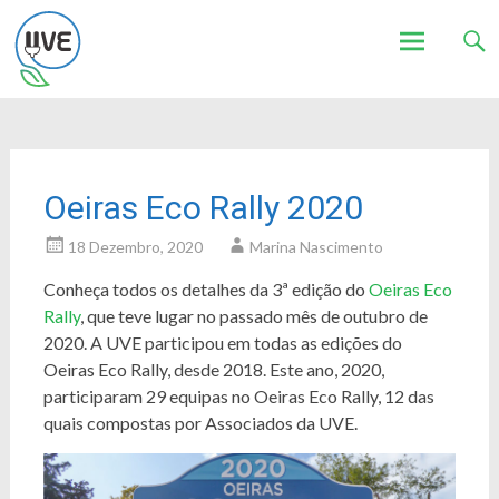
Associação de Utilizadores de Veículos Eléctricos
UVE
Skip
to
content
Oeiras Eco Rally 2020
18 Dezembro, 2020
Marina Nascimento
Conheça todos os detalhes da 3ª edição do
Oeiras Eco
Rally
, que teve lugar no passado mês de outubro de
2020. A UVE participou em todas as edições do
Oeiras Eco Rally, desde 2018. Este ano, 2020,
participaram 29 equipas no Oeiras Eco Rally, 12 das
quais compostas por Associados da UVE.