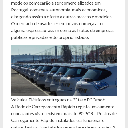
modelos começarão a ser comercializados em
Portugal, com mais autonomia, mais económicos,
alargando assim a oferta a outras marcas e modelos.
O mercado de usados e seminovos começa a ter
alguma expressão, assim como as frotas de empresas
públicas e privadas e do próprio Estado.
Veículos Elétricos entregues na 3ª fase ECOmob
A Rede de Carregamento Rápido regista um aumento
nunca antes visto, existem mais de 90 PCR – Postos de
Carregamento Rápido instalados e a funcionar e
outros tantos já instalados ou em fase de instalação. A