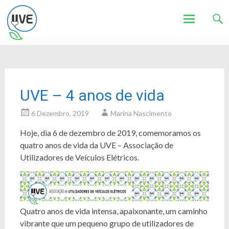
Associação de Utilizadores de Veículos Eléctricos
UVE
Skip
to
content
UVE – 4 anos de vida
6 Dezembro, 2019
Marina Nascimento
Hoje, dia 6 de dezembro de 2019, comemoramos os
quatro anos de vida da UVE – Associação de
Utilizadores de Veículos Elétricos.
Quatro anos de vida intensa, apaixonante, um caminho
vibrante que um pequeno grupo de utilizadores de