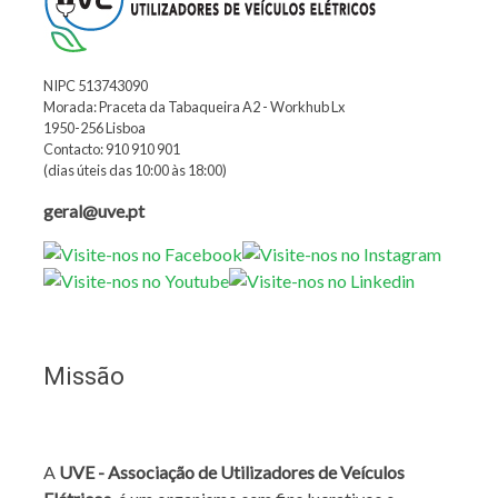
NIPC 513743090
Morada: Praceta da Tabaqueira A2 - Workhub Lx
1950-256 Lisboa
Contacto: 910 910 901
(dias úteis das 10:00 às 18:00)
geral@uve.pt
Missão
A
UVE - Associação de Utilizadores de Veículos