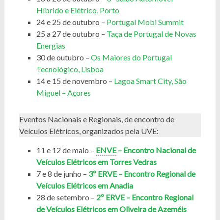
Híbrido e Elétrico, Porto
24 e 25 de outubro –
Portugal Mobi Summit
25 a 27 de outubro –
Taça de Portugal de Novas
Energias
30 de outubro –
Os Maiores do Portugal
Tecnológico, Lisboa
14 e 15 de novembro –
Lagoa Smart City, São
Miguel – Açores
Eventos Nacionais e Regionais, de encontro de
Veículos Elétricos, organizados pela UVE:
11 e 12 de maio –
ENVE
– Encontro Nacional de
Veículos Elétricos em Torres Vedras
7 e 8 de junho –
3º ERVE – Encontro Regional de
Veículos Elétricos em Anadia
28 de setembro –
2
º
ERVE – Encontro Regional
de Veículos Elétricos em Oliveira de Azeméis