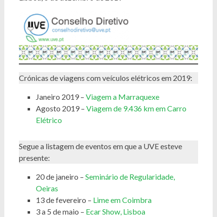
Crónicas de viagens com veículos elétricos em 2019:
Janeiro 2019 –
Viagem a Marraquexe
Agosto 2019 –
Viagem de 9.436 km em Carro
Elétrico
Segue a listagem de eventos em que a UVE esteve
presente:
20 de janeiro –
Seminário de Regularidade,
Oeiras
13 de fevereiro –
Lime em Coimbra
3 a 5 de maio –
Ecar Show, Lisboa