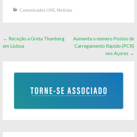
Comunicados UVE
,
Notícias
Post
←
Receção a Greta Thunberg
Aumenta o número Postos de
em Lisboa
Carregamento Rápido (PCR)
navigation
nos Açores
→